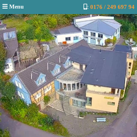
Menu
:
0176 / 249 697 94