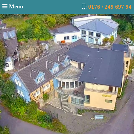
Menu
:
0176 / 249 697 94