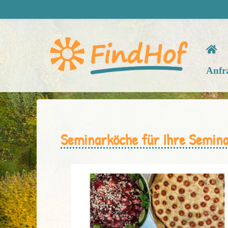
Anfr
Seminarköche für Ihre Semin