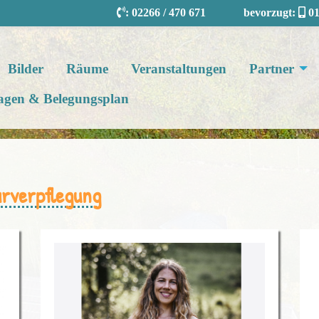
:
02266 / 470 671
bevorzugt:
01
Bilder
Räume
Veranstaltungen
Partner
agen & Belegungsplan
arverpflegung