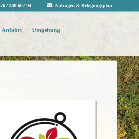
76 / 249 697 94
:
Anfragen & Belegungsplan
Anfahrt
Umgebung